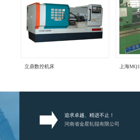
立鼎数控机床
上海MQ13
追求卓越、精进不止！
河南省金星轧辊有限公司