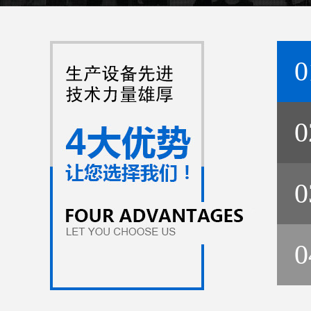
0
0
0
0