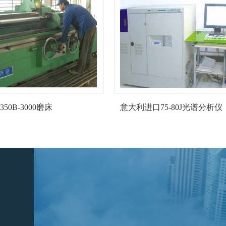
50B-3000磨床
意大利进口75-80J光谱分析仪