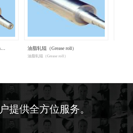
油脂轧辊（Grease roll）
三辊研磨机辊（Three ro
油脂轧辊（Grease roll）
三辊研磨机辊（Three roller g
户提供全方位服务。