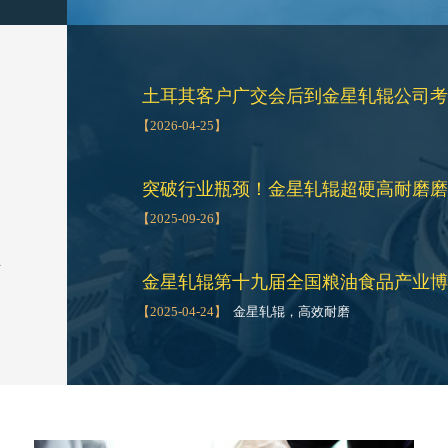
土耳其客户广交会后到金星轧辊公司考
【2026-04-25】
突破行业瓶颈！金星轧辊超硬高耐磨磨
【2025-09-26】
业
金星轧辊第十九届全国粮油食品产业博
【2025-04-24】
金星轧辊，高效耐磨