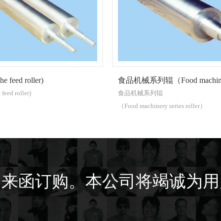
食品机械系列辊（Food machin…
食品机械系列辊
（Food machinery series roller）
、来函订购。本公司将竭诚为用