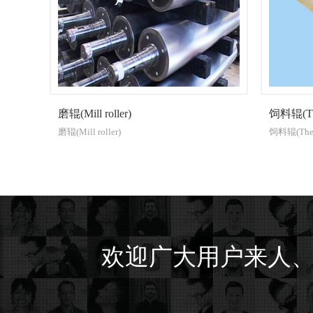
(Mill roller)
饲料辊(The feed roller)
(Mill roller)
饲料辊(The feed roller)
欢迎广大用户来人