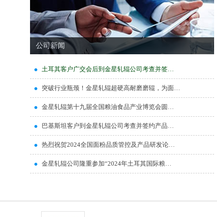
公司新闻
土耳其客户广交会后到金星轧辊公司考查并签…
突破行业瓶颈！金星轧辊超硬高耐磨磨辊，为面…
金星轧辊第十九届全国粮油食品产业博览会圆…
巴基斯坦客户到金星轧辊公司考查并签约产品…
热烈祝贺2024全国面粉品质管控及产品研发论…
金星轧辊公司隆重参加“2024年土耳其国际粮…