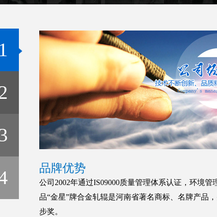
1
2
3
品牌优势
4
公司2002年通过IS09000质量管理体系认证，
品“金星”牌合金轧辊是河南省著名商标、名牌产品
步奖。